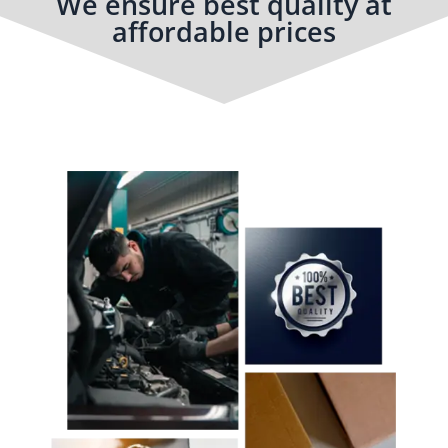
We ensure best quality at
affordable prices