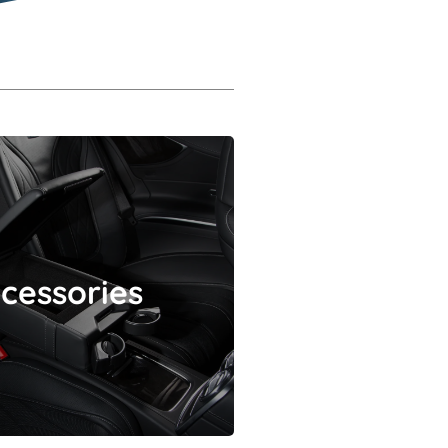
Accessories
cessories