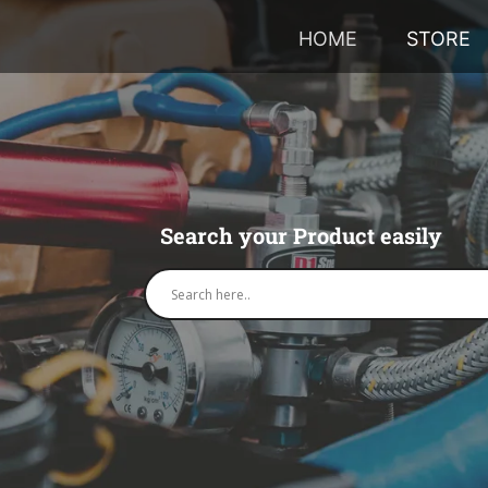
HOME
STORE
Search your Product easily