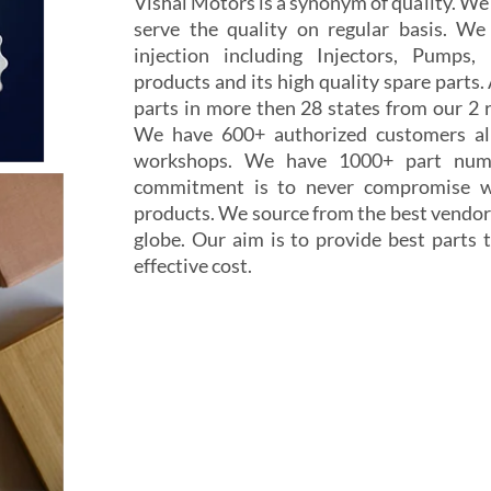
Vishal Motors is a synonym of quality. W
serve the quality on regular basis. We
injection including Injectors, Pumps,
products and its high quality spare parts.
parts in more then 28 states from our 2 r
We have 600+ authorized customers all
workshops. We have 1000+ part numb
commitment is to never compromise wi
products. We source from the best vendor
globe. Our aim is to provide best parts t
effective cost.